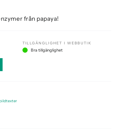
 enzymer från papaya!
TILLGÄNGLIGHET I WEBBUTIK
Bra tillgänglighet
bildtexter