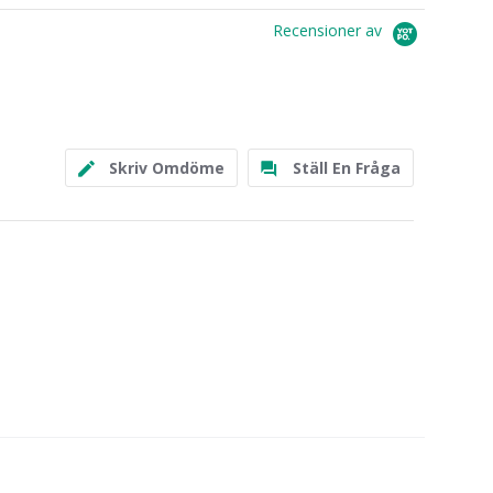
Recensioner av
Skriv Omdöme
Ställ En Fråga