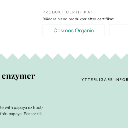
PRODUKT CERTIFIKAT
Bläddra bland produkter efter certifikat.
Cosmos Organic
v enzymer
YTTERLIGARE INFO
e with papaya extract)
rån papaya. Passar till