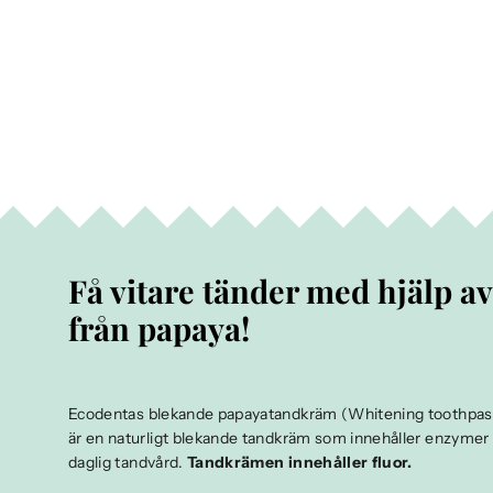
Få vitare tänder med hjälp a
från papaya!
Ecodentas blekande papayatandkräm (Whitening toothpast
är en naturligt blekande tandkräm som innehåller enzymer f
daglig tandvård.
Tandkrämen innehåller fluor.