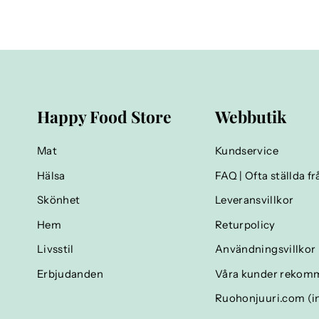
Happy Food Store
Webbutik
Mat
Kundservice
Hälsa
FAQ | Ofta ställda f
Skönhet
Leveransvillkor
Hem
Returpolicy
Livsstil
Användningsvillkor
Erbjudanden
Våra kunder rekom
Ruohonjuuri.com (in