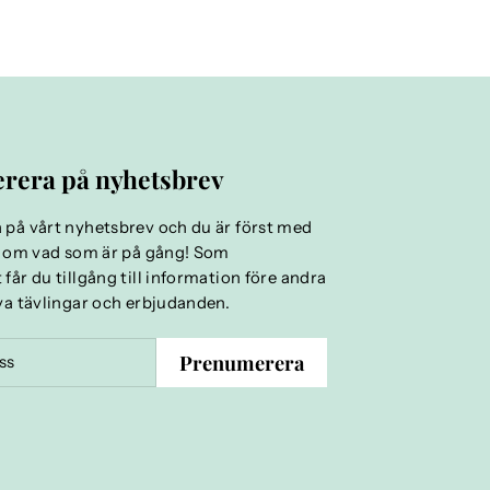
rera på nyhetsbrev
på vårt nyhetsbrev och du är först med
d om vad som är på gång! Som
år du tillgång till information före andra
va tävlingar och erbjudanden.
Prenumerera