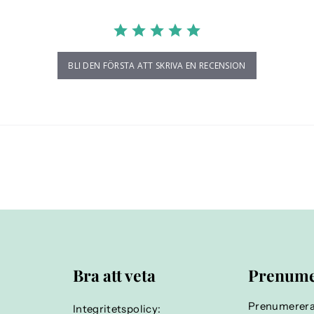
BLI DEN FÖRSTA ATT SKRIVA EN RECENSION
Bra att veta
Prenume
Prenumerera 
Integritetspolicy: